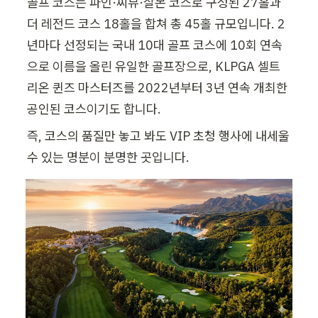
골프 코스는 파인·씨뷰·살몬 코스로 구성된 27홀과 
더 레전드 코스 18홀을 합쳐 총 45홀 규모입니다. 2
년마다 선정되는 국내 10대 골프 코스에 10회 연속
으로 이름을 올린 유일한 골프장으로, KLPGA 셀트
리온 퀸즈 마스터즈를 2022년부터 3년 연속 개최한 
공인된 코스이기도 합니다.
즉, 코스의 품질만 놓고 봐도 VIP 초청 행사에 내세울 
수 있는 명분이 분명한 곳입니다.