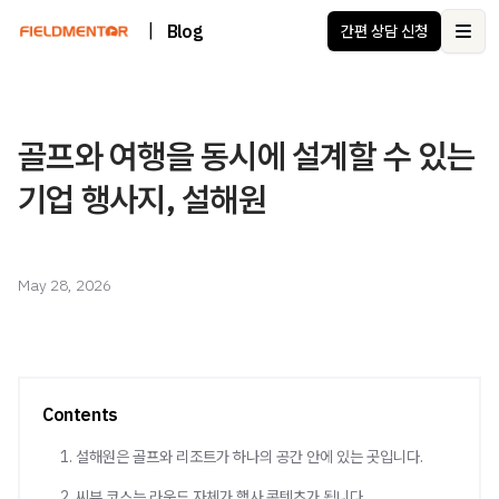
|
Blog
간편 상담 신청
Ope
골프와 여행을 동시에 설계할 수 있는
기업 행사지, 설해원
May 28, 2026
Contents
1. 설해원은 골프와 리조트가 하나의 공간 안에 있는 곳입니다.
2. 씨뷰 코스는 라운드 자체가 행사 콘텐츠가 됩니다.