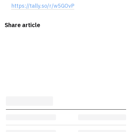
https://tally.so/r/w5GOvP
Share article