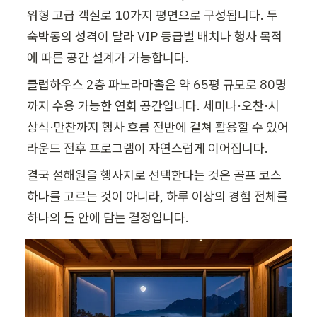
워형 고급 객실로 10가지 평면으로 구성됩니다. 두 
숙박동의 성격이 달라 VIP 등급별 배치나 행사 목적
에 따른 공간 설계가 가능합니다.
클럽하우스 2층 파노라마홀은 약 65평 규모로 80명
까지 수용 가능한 연회 공간입니다. 세미나·오찬·시
상식·만찬까지 행사 흐름 전반에 걸쳐 활용할 수 있어 
라운드 전후 프로그램이 자연스럽게 이어집니다.
결국 설해원을 행사지로 선택한다는 것은 골프 코스 
하나를 고르는 것이 아니라, 하루 이상의 경험 전체를 
하나의 틀 안에 담는 결정입니다.