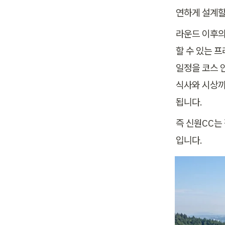
연하게 설계할
라운드 이후의
할 수 있는 
일정을 코스 
식사와 시상까
됩니다.
즉 신원CC는
입니다.