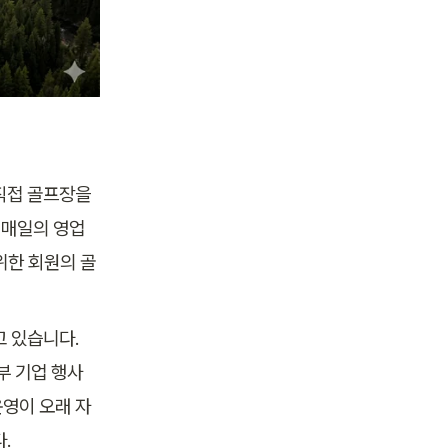
직접 골프장을 
매일의 영업 
위한 회원의 골
 있습니다. 
부 기업 행사
운영이 오래 자
.