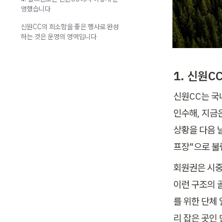
영했습니다
신원CC의 희소함을 좋은 행사로 완성
하는 것은 운영의 영역입니다
1. 신원
신원CC는 국
인수해, 지금
상황을 다음 
프장"으로 불
회원권은 시중
이런 구조의 
를 위한 단체
리 잡은 곳인 