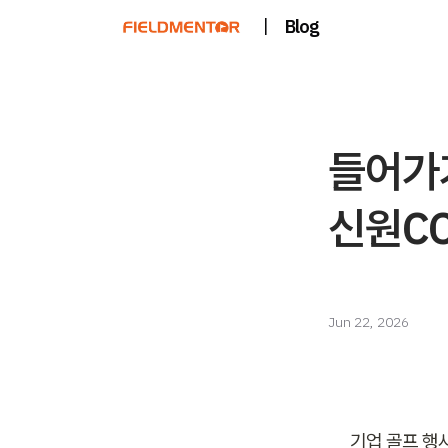
|
Blog
들어가기
신원CC
Jun 22, 2026
기업 골프 행