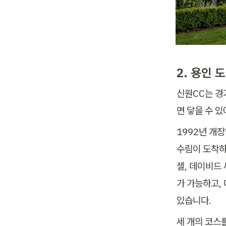
2. 용인 
신원CC는 경
면 닿을 수 
1992년 개장
수림이 도착하
셀, 데이비드
가 가능하고,
있습니다.
세 개의 코스