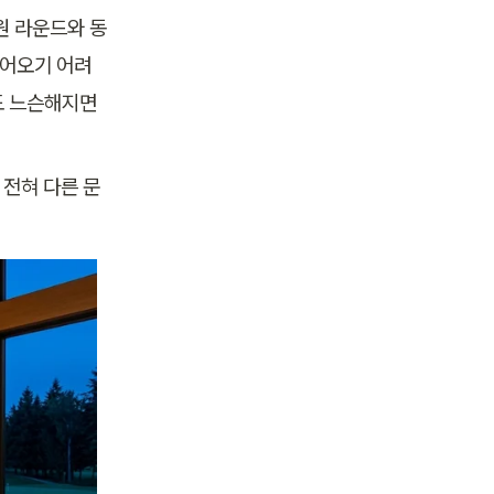
원 라운드와 동
들어오기 어려
 느슨해지면 
 전혀 다른 문