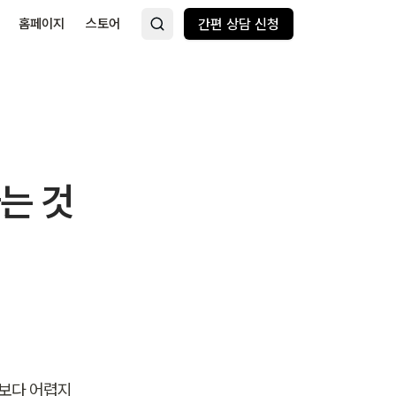
홈페이지
스토어
간편 상담 신청
는 것
보다 어렵지 