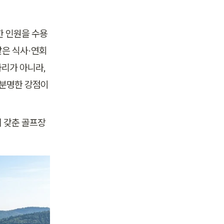
한 인원을 수용
은 식사·연회 
리가 아니라, 
분명한 강점이 
께 갖춘 골프장