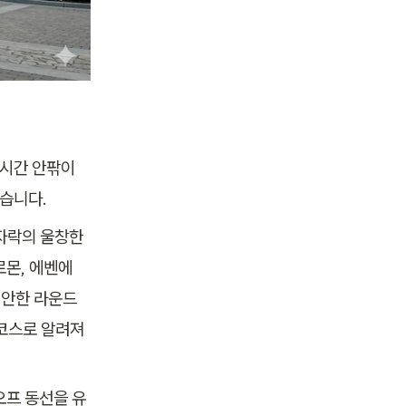
 시간 안팎이
않습니다.
자락의 울창한 
로몬, 에벤에
편안한 라운드
코스로 알려져 
오프 동선을 유