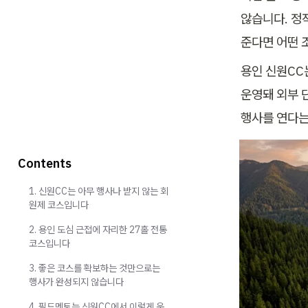
않습니다. 정작
준다면 어떤 
용인 신원CC
운영돼 외부 
행사를 연다는
Contents
1. 신원CC는 아무 행사나 받지 않는 회
원제 코스입니다
2. 용인 도심 근접에 자리한 27홀 전통
코스입니다
3. 좋은 코스를 확보하는 것만으로는
행사가 완성되지 않습니다
4. 필드멘토는 신원CC에서 이렇게 운