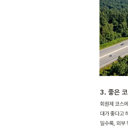
3. 좋은
회원제 코스에
대가 좋다고 
일수록, 외부