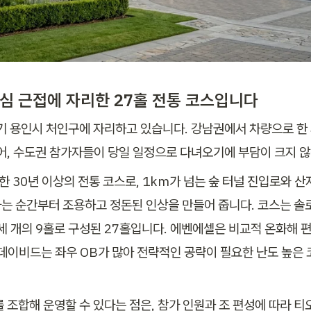
도심 근접에 자리한 27홀 전통 코스입니다
기 용인시 처인구에 자리하고 있습니다. 강남권에서 차량으로 한
있어, 수도권 참가자들이 당일 일정으로 다녀오기에 부담이 크지 
한 30년 이상의 전통 코스로, 1km가 넘는 숲 터널 진입로와 산
는 순간부터 조용하고 정돈된 인상을 만들어 줍니다. 코스는 솔
 세 개의 9홀로 구성된 27홀입니다. 에벤에셀은 비교적 온화해 
 데이비드는 좌우 OB가 많아 전략적인 공략이 필요한 난도 높은 
를 조합해 운영할 수 있다는 점은, 참가 인원과 조 편성에 따라 티