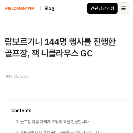
|
Blog
간편 상담 신청
Ope
람보르기니 144명 행사를 진행한
골프장, 잭 니클라우스 GC
May 26, 2026
Contents
1. 골프장 이름 자체가 초청의 격을 전달합니다
2. 수도권에서 당일 이동이 가능한 도심형 코스입니다