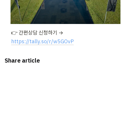
👉 간편상담 신청하기 → 
https://tally.so/r/w5GOvP
Share article