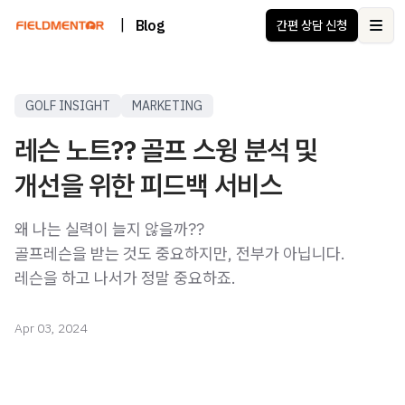
|
Blog
간편 상담 신청
Ope
GOLF INSIGHT
MARKETING
레슨 노트?? 골프 스윙 분석 및
개선을 위한 피드백 서비스
왜 나는 실력이 늘지 않을까??
골프레슨을 받는 것도 중요하지만, 전부가 아닙니다.
레슨을 하고 나서가 정말 중요하죠.
Apr 03, 2024