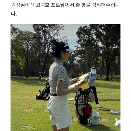
원장님이신 
고덕호 프로님께서 총 평
을 정리해주십니
다. 